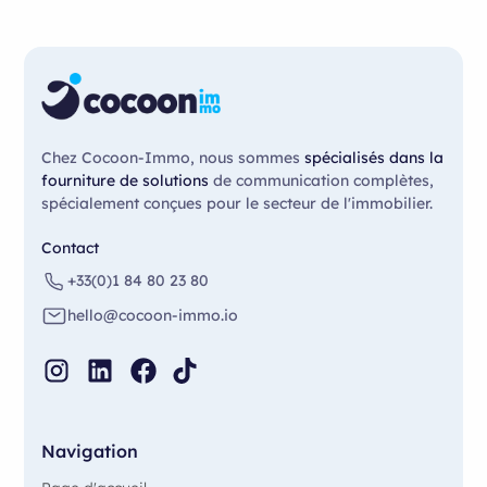
Vous voulez être sûr(e) de faire le bon choix ?
Prenez rendez-vous avec un expert Cocoon-
Immo
, nous vous conseillerons la solution la plus
adaptée à vos besoins !
Chez Cocoon-Immo, nous sommes
spécialisés dans la
fourniture de solutions
de communication complètes,
spécialement conçues pour le secteur de l'immobilier.
Contact
+33(0)1 84 80 23 80
hello@cocoon-immo.io
Navigation