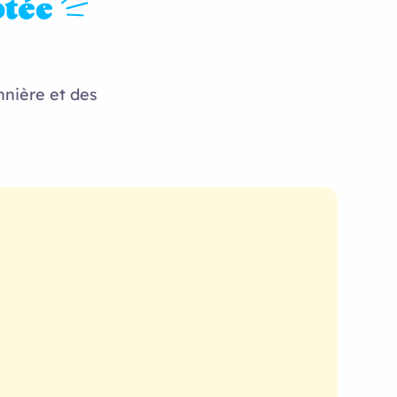
tée
nnière et des