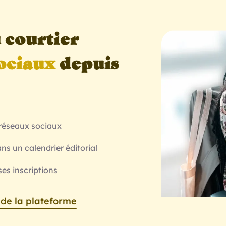
 courtier
sociaux
depuis
s réseaux sociaux
ns un calendrier éditorial
ses inscriptions
 de la plateforme