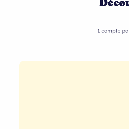
Décou
1 compte par