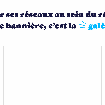
r ses réseaux au sein du r
e bannière, c’est la
gal
locale?