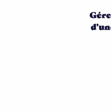
Gére
d'un
sociaux?