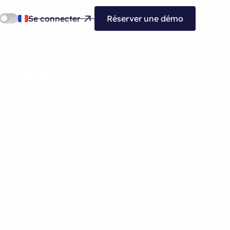
Se connecter
Réserver une démo
ères
ers de la solution