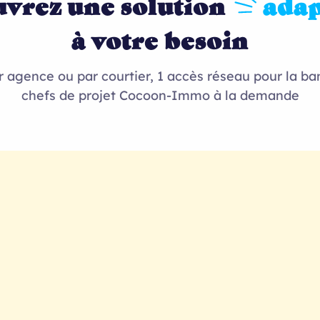
vrez une solution
adap
à votre besoin
 agence ou par courtier, 1 accès réseau pour la ba
chefs de projet Cocoon-Immo à la demande