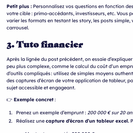
Petit plus :
Personnalisez vos questions en fonction de
votre cible : primo-accédants, investisseurs, etc. Vous 
varier les formats en testant les story, les posts simple, 
carrousel.
3. Tuto financier
Après la lignée du post précédent, on essaie d’explique
peu plus complexe, comme le calcul du coût d’un empr
d’outils compliqués : utilisez de simples moyens authe
des captures d’écran de votre application de tableur, po
sujet accessible et engageant.
👉
Exemple concret
:
Prenez un exemple d’emprunt :
200 000 € sur 20 an
Réalisez une
capture d’écran d’un tableur excel.
P