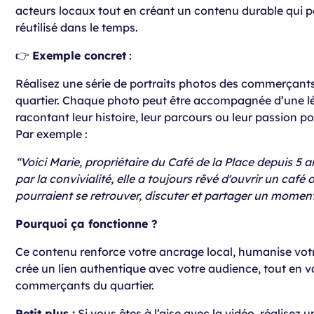
acteurs locaux tout en créant un contenu durable qui p
réutilisé dans le temps.
👉
Exemple concret
:
Réalisez une série de portraits photos des commerçants
quartier. Chaque photo peut être accompagnée d’une 
racontant leur histoire, leur parcours ou leur passion po
Par exemple :
“Voici Marie, propriétaire du Café de la Place depuis 5 
par la convivialité, elle a toujours rêvé d'ouvrir un café 
pourraient se retrouver, discuter et partager un momen
Pourquoi ça fonctionne ?
Ce contenu renforce votre ancrage local, humanise vot
crée un lien authentique avec votre audience, tout en va
commerçants du quartier.
Petit plus :
Si vous êtes à l’aise avec la vidéo, réalisez 