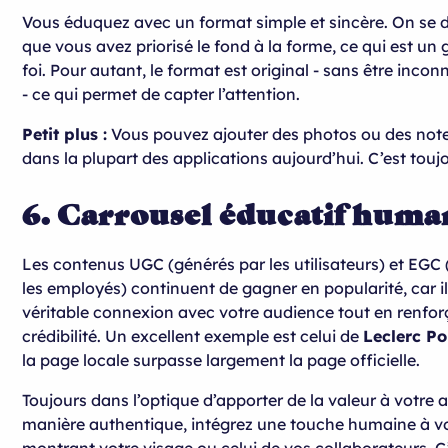
Vous éduquez avec un format simple et sincère. On se di
que vous avez priorisé le fond à la forme, ce qui est u
foi. Pour autant, le format est original - sans être inco
- ce qui permet de capter l’attention.
Petit plus :
Vous pouvez ajouter des photos ou des not
dans la plupart des applications aujourd’hui. C’est touj
6. Carrousel éducatif huma
Les contenus UGC (générés par les utilisateurs) et EGC
les employés) continuent de gagner en popularité, car i
véritable connexion avec votre audience tout en renfor
crédibilité. Un excellent exemple est celui de
Leclerc Po
la page locale surpasse largement la page officielle.
Toujours dans l’optique d’apporter de la valeur à votre
manière authentique, intégrez une touche humaine à v
montrant votre visage ou celui de vos collaborateurs. C