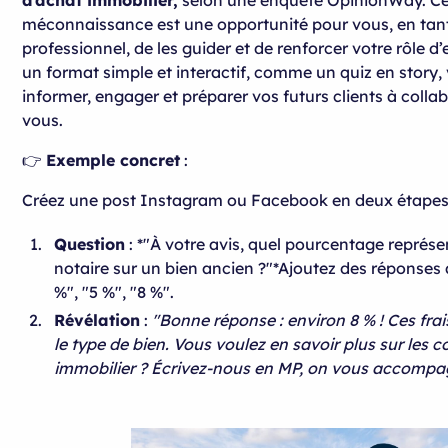
méconnaissance est une opportunité pour vous, en tan
professionnel, de les guider et de renforcer votre rôle d
un format simple et interactif, comme un quiz en story
informer, engager et préparer vos futurs clients à colla
vous.
👉
Exemple concret
:
Créez une post Instagram ou Facebook en deux étapes
Question
: *"À votre avis, quel pourcentage représen
notaire sur un bien ancien ?"*Ajoutez des réponses a
%", "5 %", "8 %".
Révélation
:
"Bonne réponse : environ 8 % ! Ces frai
le type de bien. Vous voulez en savoir plus sur les 
immobilier ? Écrivez-nous en MP, on vous accompag