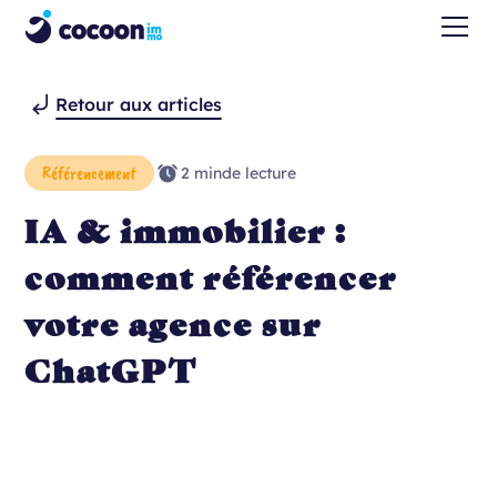
Retour aux articles
Référencement
2 min
de lecture
IA & immobilier :
comment référencer
votre agence sur
ChatGPT