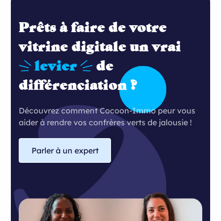
Prêts à faire de votre
vitrine digitale un vrai
levier
de
différenciation ?
Découvrez comment Cocoon-Immo peur vous
aider à rendre vos confrères verts de jalousie !
Parler à un expert