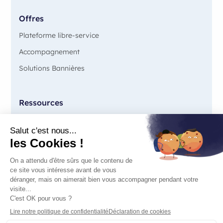
Offres
Plateforme libre-service
Accompagnement
Solutions Bannières
Ressources
Blog
Guides
FAQ
Démo
Contact