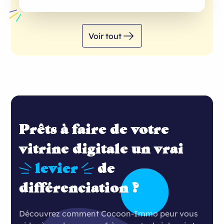
Voir tout
Prêts à faire de votre
vitrine digitale un vrai
levier
de
différenciation ?
Découvrez comment Cocoon-Immo peur vous