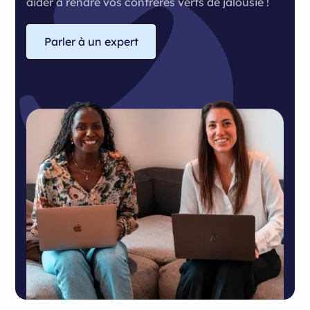
aider à rendre vos confrères verts de jalousie !
Parler à un expert