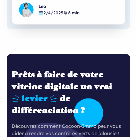
Leo
2/4/2025
6 min
Prêts à faire de votre
vitrine digitale un vrai
levier
de
différenciation ?
Découvrez comment Cocoon-Immo peur vous
aider à rendre vos confrères verts de jalousie !