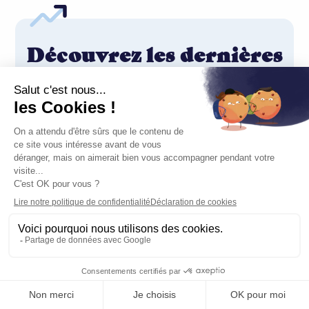
Découvrez les dernières
tendances
Restez informé avec nos derniers articles de
blog