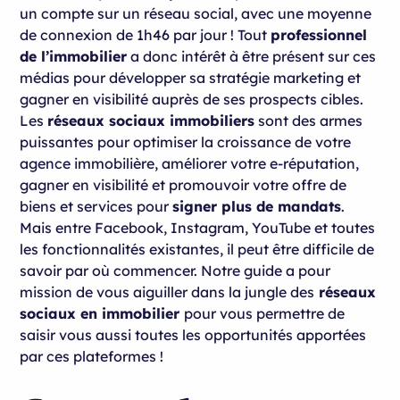
Instagram, le challenger
un compte sur un réseau social, avec une moyenne
de connexion de 1h46 par jour ! Tout
professionnel
YouTube, l'efficace
de l’immobilier
a donc intérêt à être présent sur ces
LinkedIn, le sous-estimé
médias pour développer sa stratégie marketing et
gagner en visibilité auprès de ses prospects cibles.
Les
réseaux sociaux immobiliers
sont des armes
puissantes pour optimiser la croissance de votre
agence immobilière, améliorer votre e-réputation,
gagner en visibilité et promouvoir votre offre de
biens et services pour
signer plus de mandats
.
Mais entre Facebook, Instagram, YouTube et toutes
les fonctionnalités existantes, il peut être difficile de
savoir par où commencer. Notre guide a pour
mission de vous aiguiller dans la jungle des
réseaux
sociaux en immobilier
pour vous permettre de
saisir vous aussi toutes les opportunités apportées
par ces plateformes !