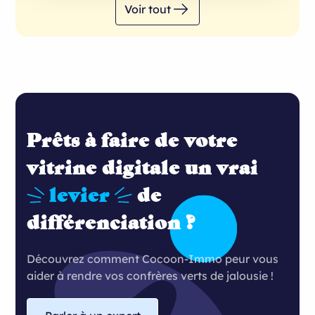
Voir tout
Prêts à faire de votre
vitrine digitale un vrai
levier
de
différenciation ?
Découvrez comment Cocoon-Immo peur vous
aider à rendre vos confrères verts de jalousie !