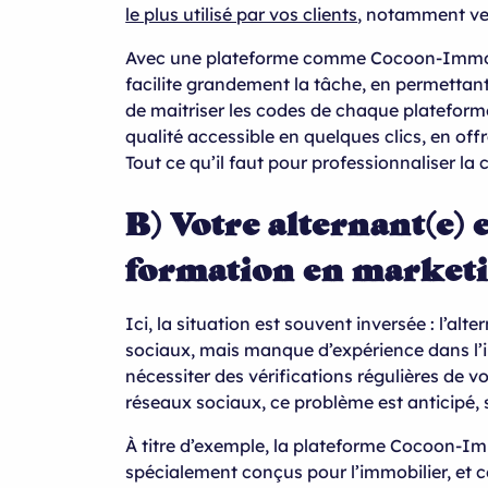
le plus utilisé par vos clients
, notamment ven
Avec une plateforme comme Cocoon-Immo, 
facilite grandement la tâche, en permetta
de maitriser les codes de chaque platefor
qualité accessible en quelques clics, en offr
Tout ce qu’il faut pour professionnaliser la
B) Votre alternant(e) e
formation en market
Ici, la situation est souvent inversée : l’al
sociaux, mais manque d’expérience dans l’i
nécessiter des vérifications régulières de 
réseaux sociaux, ce problème est anticipé, su
À titre d’exemple, la plateforme Cocoon-I
spécialement conçus pour l’immobilier, et c