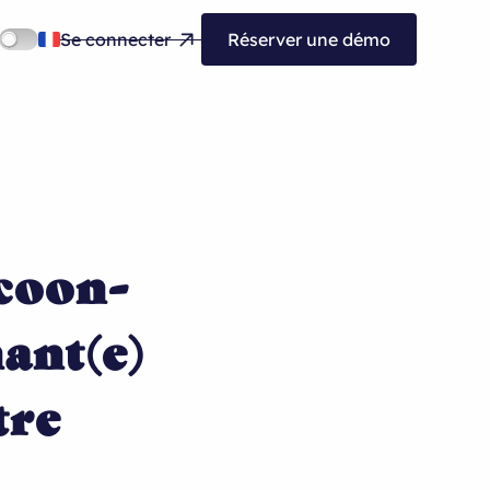
Se connecter
Réserver une démo
ocoon-
ant(e)
tre