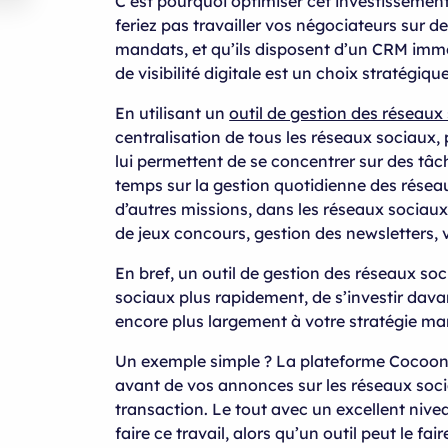
C’est pourquoi optimiser cet investissemen
feriez pas travailler vos négociateurs sur d
mandats, et qu’ils disposent d’un CRM immo
de visibilité digitale est un choix stratégique
En utilisant un
outil de gestion des réseaux
centralisation de tous les réseaux sociaux
lui permettent de se concentrer sur des tâc
temps sur la gestion quotidienne des réseau
d’autres missions, dans les réseaux sociaux
de jeux concours, gestion des newsletters, 
En bref, un outil de gestion des réseaux so
sociaux plus rapidement, de s’investir dava
encore plus largement à votre stratégie ma
Un exemple simple ? La plateforme Cocoon
avant de vos annonces sur les réseaux socia
transaction. Le tout avec un excellent nive
faire ce travail, alors qu’un outil peut le fa