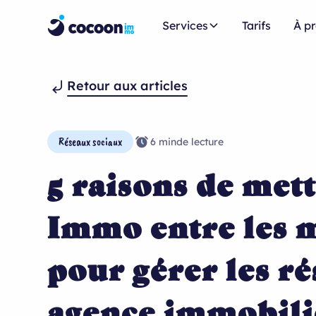
Services
Tarifs
À p
Retour aux articles
Réseaux sociaux
6 min
de lecture
5 raisons de met
Immo entre les m
pour gérer les r
agence immobili