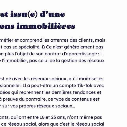
st issu(e) d’une
ions immobilières
 métier et comprend les attentes des clients, mais
t pas sa spécialité.
i)
Ce n’est généralement pas
n plus l’objet de son contrat d’apprentissage : il
 l’immobilier, pas celui de la gestion des réseaux
 est né avec les réseaux sociaux, qu’il maitrise les
ionnelle ! Il a peut-être un compte Tik-Tok avec
 vidéos qui reprennent les dernières tendances et
à preuve du contraire, ce type de contenus est
ger sur vos propres réseaux sociaux…
ants, qui ont entre 18 et 23 ans, n’ont même pas
ce réseau social, alors que c’est le
réseau social