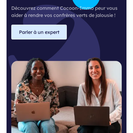
Découvrez comment Cocoon-Immo peur vous
aider à rendre vos confrères verts de jalousie !
Parler à un expert