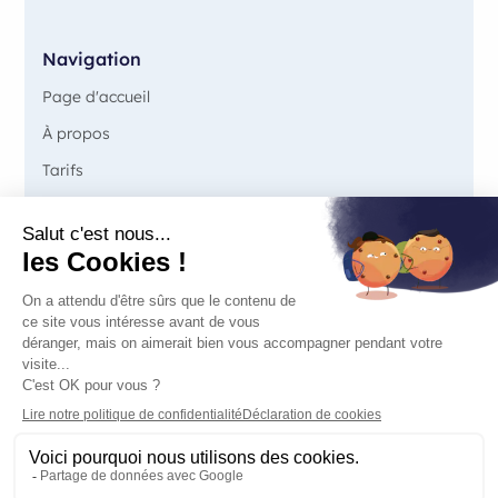
Navigation
Page d'accueil
À propos
Tarifs
Partenaires
Nous rejoindre
Offres
Plateforme libre-service
Accompagnement
Solutions Bannières