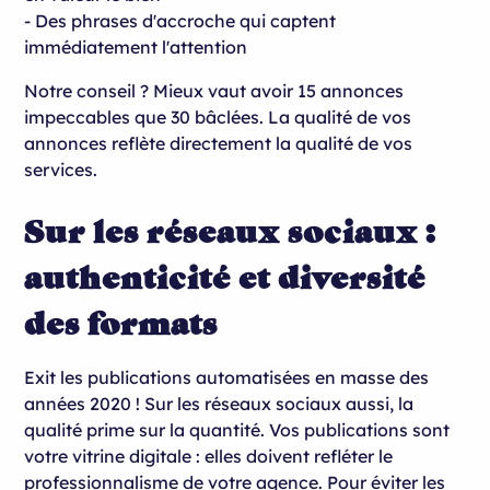
- Des phrases d'accroche qui captent
immédiatement l'attention
Notre conseil ? Mieux vaut avoir 15 annonces
impeccables que 30 bâclées. La qualité de vos
annonces reflète directement la qualité de vos
services.
Sur les réseaux sociaux :
authenticité et diversité
des formats
Exit les publications automatisées en masse des
années 2020 ! Sur les réseaux sociaux aussi, la
qualité prime sur la quantité. Vos publications sont
votre vitrine digitale : elles doivent refléter le
professionnalisme de votre agence. Pour éviter les